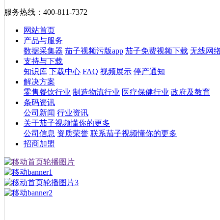
服务热线：
400-811-7372
网站首页
产品与服务
数据采集器
茄子视频污版app
茄子免费视频下载
无线网
支持与下载
知识库
下载中心
FAQ
视频展示
停产通知
解决方案
零售餐饮行业
制造物流行业
医疗保健行业
政府及教育
条码资讯
公司新闻
行业资讯
关于茄子视频懂你的更多
公司信息
资质荣誉
联系茄子视频懂你的更多
招商加盟