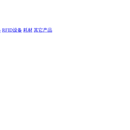
络
RFID设备
耗材
其它产品