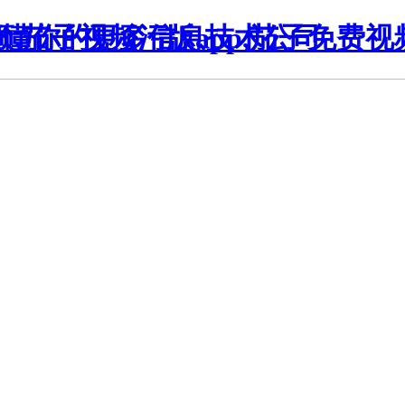
,茄子视频污版app,茄子免费视