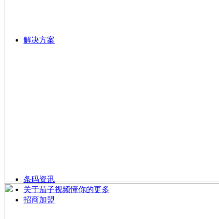
解决方案
条码资讯
关于茄子视频懂你的更多
招商加盟