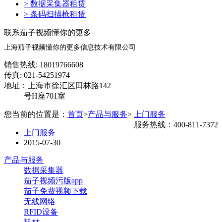
> 数据采集器租赁
> 条码扫描枪租赁
联系茄子视频懂你的更多
上海茄子视频懂你的更多信息技术有限公司
销售热线: 18019766608
传真: 021-54251974
地址：上海市徐汇区田林路142
号H座701室
您当前的位置是：
首页
>
产品与服务
>
上门服务
服务热线：400-811-7372
上门服务
2015-07-30
产品与服务
数据采集器
茄子视频污版app
茄子免费视频下载
无线网络
RFID设备