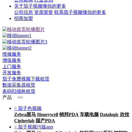
关于茄子视频懂你的更多
公司信息
资质荣誉
联系茄子视频懂你的更多
招商加盟
维修服务
增值服务
上门服务
开发服务
茄子免费视频下载租赁
数据采集器租赁
条码扫描枪租赁
产品 >>
> 茄子色视频
Zebra斑马
Honeywell
销邦PDA
车载电脑
Datalogic
欣技
Cipherlab
国产PDA
> 茄子视频污版app