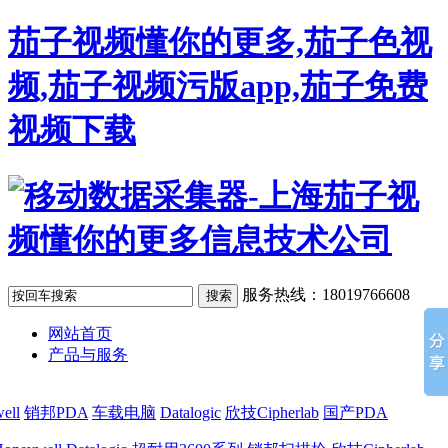
茄子视频懂你的更多,茄子色视
频,茄子视频污版app,茄子免费
视频下载
服务热线：18019766608
网站首页
产品与服务
ell
销邦PDA
车载电脑
Datalogic
欣技Cipherlab
国产PDA