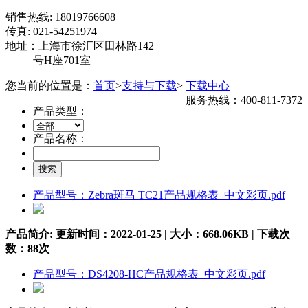
销售热线: 18019766608
传真: 021-54251974
地址：上海市徐汇区田林路142
号H座701室
您当前的位置是：
首页
>
支持与下载
>
下载中心
服务热线：400-811-7372
产品类型：
产品名称：
产品型号：Zebra斑马 TC21产品规格表_中文彩页.pdf
产品简介:
更新时间：2022-01-25 | 大小：668.06KB | 下载次
数：
88
次
产品型号：DS4208-HC产品规格表_中文彩页.pdf