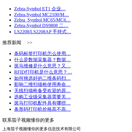
Zebra-Symbol ET1 企业…
Zebra-Symbol MC2100/M…
Zebra_Symbol MC65/MC6…
Zebra-Symbol DS9808 二…
LS2208/LS2208AP 手持式…
推荐新闻 >>
条码标签打印机怎么使用…
什么是数据采集器？数据…
斑马维修是什么意思？又…
RFID打印机是什么意思？…
如何挑选好的二维条码扫…
影响二维扫描枪使用寿命…
无线扫描枪备受欢迎的原…
选购工业级采集器需要关…
斑马打印机配件具有哪些…
条形码打印机价格高不高…
联系茄子视频懂你的更多
上海茄子视频懂你的更多信息技术有限公司