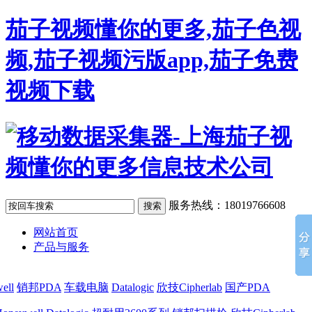
茄子视频懂你的更多,茄子色视
频,茄子视频污版app,茄子免费
视频下载
服务热线：18019766608
网站首页
产品与服务
ell
销邦PDA
车载电脑
Datalogic
欣技Cipherlab
国产PDA