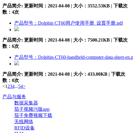
产品简介:
更新时间：2021-04-08 | 大小：3552.53KB | 下载次
数：
4
次
产品型号：Dolphin CT60用户使用手册_设置手册.pdf
产品简介:
更新时间：2021-04-08 | 大小：7500.21KB | 下载次
数：
6
次
产品型号：Dolphin-CT60-handheld-computer-data-sheet-en.p
产品简介:
更新时间：2021-04-08 | 大小：433.00KB | 下载次
数：
0
次
<
1
2
3
4
...
54
>
产品与服务
数据采集器
茄子视频污版app
茄子免费视频下载
无线网络
RFID设备