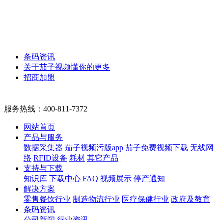
条码资讯
关于茄子视频懂你的更多
招商加盟
服务热线：
400-811-7372
网站首页
产品与服务
数据采集器
茄子视频污版app
茄子免费视频下载
无线网
络
RFID设备
耗材
其它产品
支持与下载
知识库
下载中心
FAQ
视频展示
停产通知
解决方案
零售餐饮行业
制造物流行业
医疗保健行业
政府及教育
条码资讯
公司新闻
行业资讯