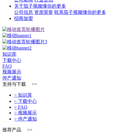
关于茄子视频懂你的更多
公司信息
资质荣誉
联系茄子视频懂你的更多
招商加盟
知识库
下载中心
FAQ
视频展示
停产通知
支持与下载 >>
> 知识库
> 下载中心
> FAQ
> 视频展示
> 停产通知
推荐产品 >>