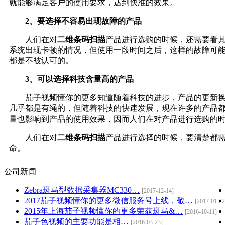
就能够满足客户的使用要求，达到快准的效果。
2、要选择不容易出现故障的产品
人们在对
二维条码扫描
产品进行选购的时候，还需要看其使
系统出现卡顿的情况，但使用一段时间之后，这样的故障可能
都是不被认可的。
3、可以选择科技含量高的产品
茄子视频懂你的更多知道随着科技的进步，产品的更新换代是
几乎都是有绳的，但随着科技的快速发展，现在许多的产
量也影响到产品的使用效果，因而人们在对产品进行选购的时候
人们在对
二维条码扫描
产品进行选择的时候，要清楚
命。
公司新闻
Zebra斑马型数据采集器MC330…
[2017-12-14]
2017茄子视频懂你的更多微信服务号上线，敬…
[2017-01-22
2015年上海茄子视频懂你的更多荣获斑马&…
[2016-10-11]
茄子色视频的主要功能是相…
[2016-03-23]