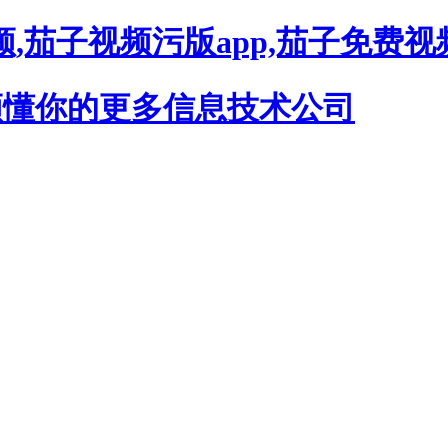
,茄子视频污版app,茄子免费视