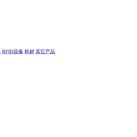
络
RFID设备
耗材
其它产品