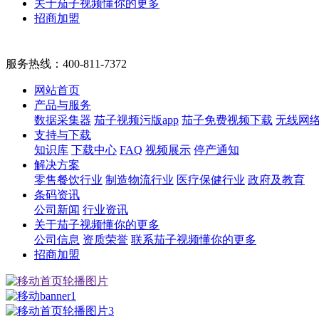
关于茄子视频懂你的更多
招商加盟
服务热线：
400-811-7372
网站首页
产品与服务
数据采集器
茄子视频污版app
茄子免费视频下载
无线网
支持与下载
知识库
下载中心
FAQ
视频展示
停产通知
解决方案
零售餐饮行业
制造物流行业
医疗保健行业
政府及教育
条码资讯
公司新闻
行业资讯
关于茄子视频懂你的更多
公司信息
资质荣誉
联系茄子视频懂你的更多
招商加盟