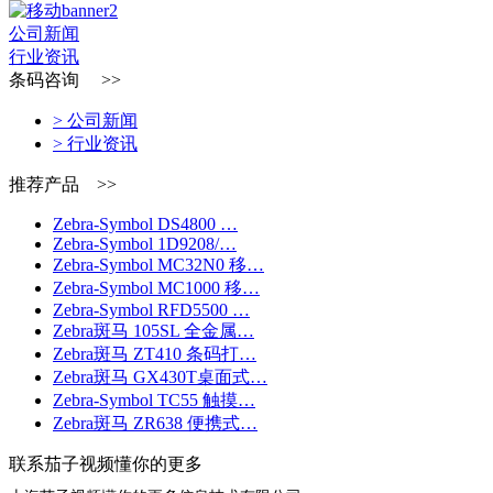
公司新闻
行业资讯
条码咨询 >>
> 公司新闻
> 行业资讯
推荐产品 >>
Zebra-Symbol DS4800 …
Zebra-Symbol 1D9208/…
Zebra-Symbol MC32N0 移…
Zebra-Symbol MC1000 移…
Zebra-Symbol RFD5500 …
Zebra斑马 105SL 全金属…
Zebra斑马 ZT410 条码打…
Zebra斑马 GX430T桌面式…
Zebra-Symbol TC55 触摸…
Zebra斑马 ZR638 便携式…
联系茄子视频懂你的更多