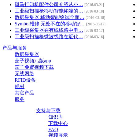
斑马打印机配件公司介绍从小…
[2016-03-21]
工业级扫描枪移动智能终端的…
[2016-03-18]
数据采集器 移动智能终端全面…
[2016-03-18]
Symbol维修 无处不在的移动智…
[2016-03-17]
工业级采集器在有线线路中电…
[2016-03-17]
工业级扫描枪微波线路在近代…
[2016-03-16]
产品与服务
数据采集器
茄子视频污版app
茄子免费视频下载
无线网络
RFID设备
耗材
其它产品
服务
支持与下载
知识库
下载中心
FAQ
视频展示