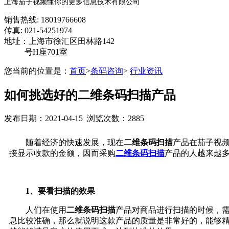
上海茄子视频懂你的更多信息技术有限公司
销售热线: 18019766608
传真: 021-54251974
地址：上海市徐汇区田林路142
号H座701室
您当前的位置是：
首页
>
条码咨询
>
行业资讯
如何挑选好的二维条码扫描产品
发布日期：2021-04-15 浏览次数：2885
随着经济的快速发展，现在
二维条码扫描
产品在茄子视频
接显示收款的金额，因而采购
二维条码扫描
产品的人越来越多
1、要看扫描的效果
人们在使用
二维条码扫描
产品对商品进行扫描的时候，需
息比较准确，那么就说明这款产品的质量是非常好的，能够精