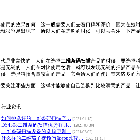
用的效果如何，这一般需要人们去看口碑和评价，因为在
就很容易出现了，所以人们在选购的时候，可以去关注一下产品的
非常快的，人们在选择
二维条码扫描
产品的时候，要选择科
品都是无绳的，人们在对比使用之后，就可以发现无绳的扫描产
，选择科技含量较高的产品，它会给人们的使用带来诸多的方便
都需要关注哪些方面，这样才能够使自己选购到比较满意的产品
行业资讯
如何挑选好的二维条码扫描产…
[2021-04-15]
DS4308二维条码扫描优势有哪…
]
[2021-03-30]
二维条码扫描设备的选购原则…
[2021-03-02]
什么样的二维茄子视频污版app比较…
[2020-11-18]