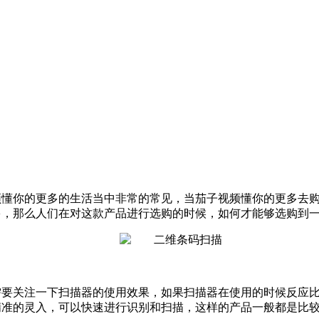
懂你的更多的生活当中非常的常见，当茄子视频懂你的更多去购买商
，那么人们在对这款产品进行选购的时候，如何才能够选购到一款好
要关注一下扫描器的使用效果，如果扫描器在使用的时候反应比较灵
准的灵入，可以快速进行识别和扫描，这样的产品一般都是比较好