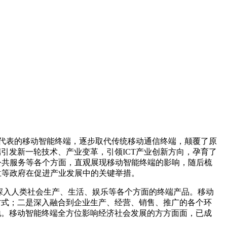
代表的移动智能终端，逐步取代传统移动通信终端，颠覆了原
一轮技术、产业变革，引领
ICT
产业创新方向，孕育了
公共服务等各个方面，直观展现移动智能终端的影响，随后梳
兰等政府在促进产业发展中的关键举措。
入人类社会生产、生活、娱乐等各个方面的终端产品。移动
二是深入融合到企业生产、经营、销售、推广的各个环
务理念落地。移动智能终端全方位影响经济社会发展的方方面面，已成