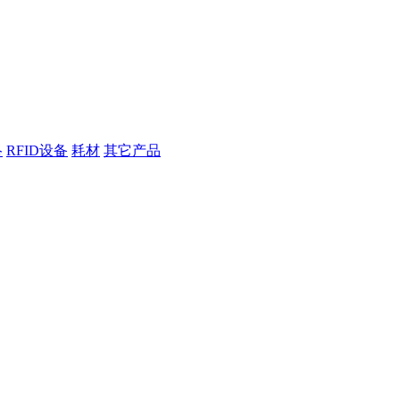
络
RFID设备
耗材
其它产品