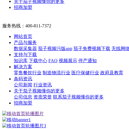
关于茄子视频懂你的更多
招商加盟
服务热线：
400-811-7372
网站首页
产品与服务
数据采集器
茄子视频污版app
茄子免费视频下载
无线网
支持与下载
知识库
下载中心
FAQ
视频展示
停产通知
解决方案
零售餐饮行业
制造物流行业
医疗保健行业
政府及教育
条码资讯
公司新闻
行业资讯
关于茄子视频懂你的更多
公司信息
资质荣誉
联系茄子视频懂你的更多
招商加盟