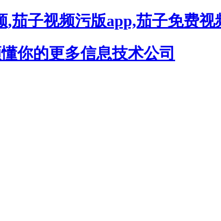
,茄子视频污版app,茄子免费视