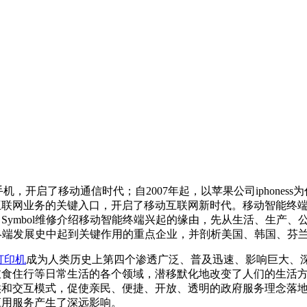
，开启了移动通信时代；自
2007
年起，以苹果公司
iphoness
为
业务的关键入口，开启了移动互联网新时代。移动智能终端引发新
。
Symbol
维修介绍移动智能终端兴起的缘由，先从生活、生产、
发展史中起到关键作用的重点企业，并剖析美国、韩国、芬
打印机
成为人类历史上第四个渗透广泛、普及迅速、影响巨大、深
住行等日常生活的各个领域，潜移默化地改变了人们的生活方式；
供和交互模式，促使亲民、便捷、开放、透明的政府服
、应用服务产生了深远影响。