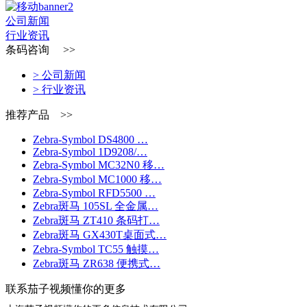
公司新闻
行业资讯
条码咨询 >>
> 公司新闻
> 行业资讯
推荐产品 >>
Zebra-Symbol DS4800 …
Zebra-Symbol 1D9208/…
Zebra-Symbol MC32N0 移…
Zebra-Symbol MC1000 移…
Zebra-Symbol RFD5500 …
Zebra斑马 105SL 全金属…
Zebra斑马 ZT410 条码打…
Zebra斑马 GX430T桌面式…
Zebra-Symbol TC55 触摸…
Zebra斑马 ZR638 便携式…
联系茄子视频懂你的更多