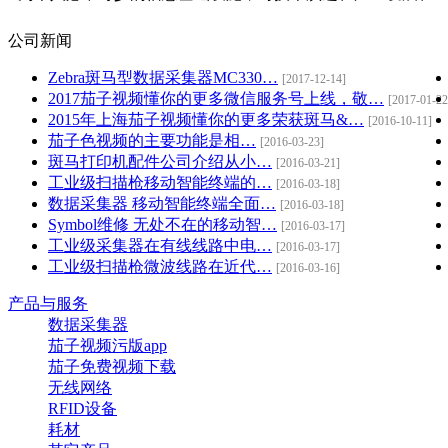
公司新闻
Zebra斑马型数据采集器MC330…
[2017-12-14]
2017茄子视频懂你的更多微信服务号上线，敬…
[2017-01-22
2015年上海茄子视频懂你的更多荣获斑马&…
[2016-10-11]
茄子色视频的主要功能是相…
[2016-03-23]
斑马打印机配件公司介绍从小…
[2016-03-21]
工业级扫描枪移动智能终端的…
[2016-03-18]
数据采集器 移动智能终端全面…
[2016-03-18]
Symbol维修 无处不在的移动智…
[2016-03-17]
工业级采集器在有线线路中电…
[2016-03-17]
工业级扫描枪微波线路在近代…
[2016-03-16]
产品与服务
数据采集器
茄子视频污版app
茄子免费视频下载
无线网络
RFID设备
耗材