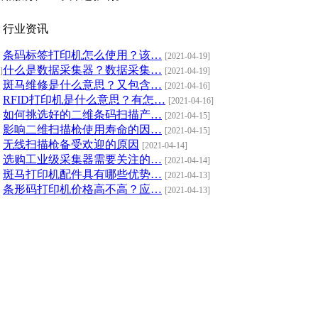
行业资讯
条码标签打印机怎么使用？该…
[2021-04-19]
什么是数据采集器？数据采集…
]
[2021-04-19]
斑马维修是什么意思？又包含…
[2021-04-16]
RFID打印机是什么意思？有怎…
[2021-04-16]
如何挑选好的二维条码扫描产…
[2021-04-15]
影响二维扫描枪使用寿命的因…
[2021-04-15]
无线扫描枪备受欢迎的原因
[2021-04-14]
选购工业级采集器需要关注的…
[2021-04-14]
斑马打印机配件具有哪些优势…
[2021-04-13]
条形码打印机价格高不高？应…
[2021-04-13]