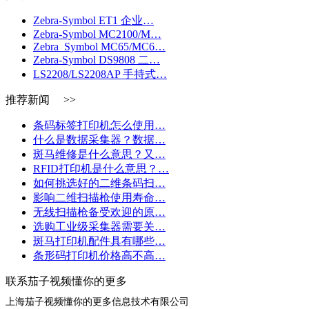
Zebra-Symbol ET1 企业…
Zebra-Symbol MC2100/M…
Zebra_Symbol MC65/MC6…
Zebra-Symbol DS9808 二…
LS2208/LS2208AP 手持式…
推荐新闻 >>
条码标签打印机怎么使用…
什么是数据采集器？数据…
斑马维修是什么意思？又…
RFID打印机是什么意思？…
如何挑选好的二维条码扫…
影响二维扫描枪使用寿命…
无线扫描枪备受欢迎的原…
选购工业级采集器需要关…
斑马打印机配件具有哪些…
条形码打印机价格高不高…
联系茄子视频懂你的更多
上海茄子视频懂你的更多信息技术有限公司