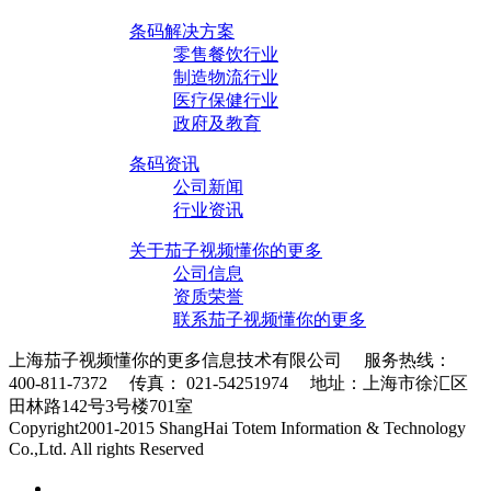
条码解决方案
零售餐饮行业
制造物流行业
医疗保健行业
政府及教育
条码资讯
公司新闻
行业资讯
关于茄子视频懂你的更多
公司信息
资质荣誉
联系茄子视频懂你的更多
上海茄子视频懂你的更多信息技术有限公司 服务热线：
400-811-7372 传真： 021-54251974 地址：上海市徐汇区
田林路142号3号楼701室
条码采集器XML地图
Copyright2001-2015 ShangHai Totem Information & Technology
Co.,Ltd. All rights Reserved
沪ICP备10215378号-1