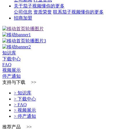
关于茄子视频懂你的更多
公司信息
资质荣誉
联系茄子视频懂你的更多
招商加盟
知识库
下载中心
FAQ
视频展示
停产通知
支持与下载 >>
> 知识库
> 下载中心
> FAQ
> 视频展示
> 停产通知
推荐产品 >>