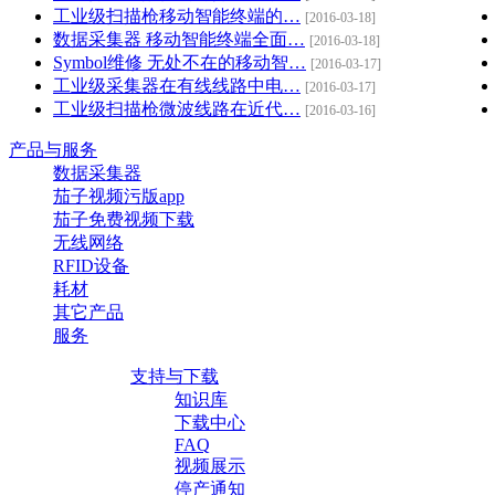
工业级扫描枪移动智能终端的…
[2016-03-18]
数据采集器 移动智能终端全面…
[2016-03-18]
Symbol维修 无处不在的移动智…
[2016-03-17]
工业级采集器在有线线路中电…
[2016-03-17]
工业级扫描枪微波线路在近代…
[2016-03-16]
产品与服务
数据采集器
茄子视频污版app
茄子免费视频下载
无线网络
RFID设备
耗材
其它产品
服务
支持与下载
知识库
下载中心
FAQ
视频展示
停产通知