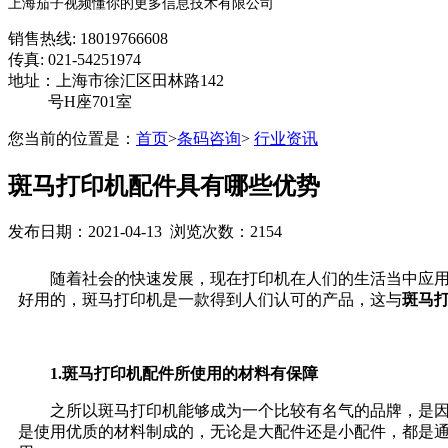
上海茄子视频懂你的更多信息技术有限公司
销售热线: 18019766608
传真: 021-54251974
地址：上海市徐汇区田林路142
号H座701室
您当前的位置是：
首页
>
条码咨询
>
行业资讯
斑马打印机配件具有哪些优势
发布日期：2021-04-13 浏览次数：2154
随着社会的快速发展，现在打印机在人们的生活当中应用得
好用的，斑马打印机是一款得到人们认可的产品，这与
斑马
1.斑马打印机配件所使用的材料有保障
之所以斑马打印机能够成为一个比较有名气的品牌，是
是使用优质的材料制成的，无论是大配件还是小配件，