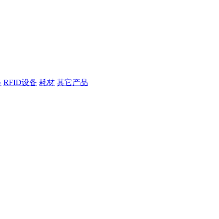
络
RFID设备
耗材
其它产品