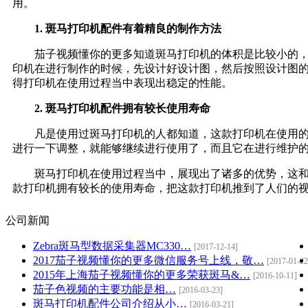
用。
1. 斑马打印机配件有着精良的制作方法
茄子视频懂你的更多知道斑马打印机的体积是比较小的
印机在进行制作的时候，先设计好设计图，然后按照设计图
得打印机在使用过程当中表现出稳定的性能。
2. 斑马打印机配件拥有较长使用寿命
凡是使用过斑马打印机的人都知道，这款打印机在使用
进行一下调整，就能够继续进行使用了，而且它在进行
斑马打印机在使用过程当中，展现出了诸多的优势，这
款打印机拥有较长的使用寿命，把这款打印机推到了人们的视线
公司新闻
Zebra斑马型数据采集器MC330…
[2017-12-14]
2017茄子视频懂你的更多微信服务号上线，敬…
[2017-01-22
2015年上海茄子视频懂你的更多荣获斑马&…
[2016-10-11]
茄子色视频的主要功能是相…
[2016-03-23]
斑马打印机配件公司介绍从小…
[2016-03-21]