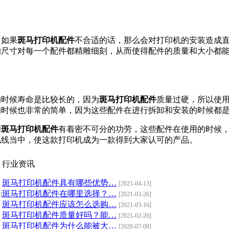
，如果
斑马打印机配件
不合适的话，那么会对打印机的安装造成直接
的尺寸对每一个配件都精雕细刻，从而使得配件的质量和大小都能符合
的时候寿命是比较长的，因为
斑马打印机配件
质量过硬，所以
维护的时候也非常的简单，因为这些配件在进行拆卸和安装的时候都是
和
斑马打印机配件
有着密不可分的功劳，这些配件在使用的时候，
当中，使这款打印机成为一款得到大家认可的产品。
行业资讯
斑马打印机配件具有哪些优势…
[2021-04-13]
斑马打印机配件在哪里选择？…
]
[2021-03-26]
斑马打印机配件应该怎么选购…
[2021-03-16]
斑马打印机配件质量好吗？能…
[2021-02-26]
斑马打印机配件为什么能被大…
[2020-07-08]