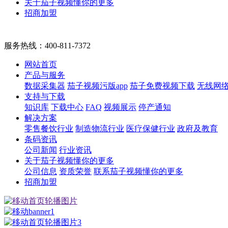
关于茄子视频懂你的更多
招商加盟
服务热线：
400-811-7372
网站首页
产品与服务
数据采集器
茄子视频污版app
茄子免费视频下载
无线网
支持与下载
知识库
下载中心
FAQ
视频展示
停产通知
解决方案
零售餐饮行业
制造物流行业
医疗保健行业
政府及教育
条码资讯
公司新闻
行业资讯
关于茄子视频懂你的更多
公司信息
资质荣誉
联系茄子视频懂你的更多
招商加盟