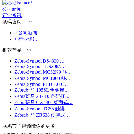
公司新闻
行业资讯
条码咨询 >>
> 公司新闻
> 行业资讯
推荐产品 >>
Zebra-Symbol DS4800 …
Zebra-Symbol 1D9208/…
Zebra-Symbol MC32N0 移…
Zebra-Symbol MC1000 移…
Zebra-Symbol RFD5500 …
Zebra斑马 105SL 全金属…
Zebra斑马 ZT410 条码打…
Zebra斑马 GX430T桌面式…
Zebra-Symbol TC55 触摸…
Zebra斑马 ZR638 便携式…
联系茄子视频懂你的更多