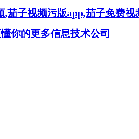
,茄子视频污版app,茄子免费视