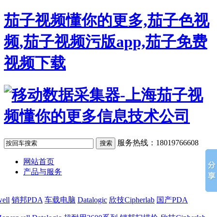
茄子视频懂你的更多,茄子色视
频,茄子视频污版app,茄子免费
视频下载
服务热线：18019766608
网站首页
产品与服务
ell
销邦PDA
车载电脑
Datalogic
欣技Cipherlab
国产PDA