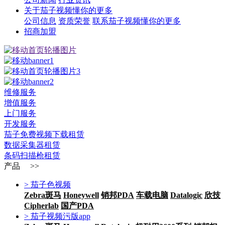
关于茄子视频懂你的更多
公司信息
资质荣誉
联系茄子视频懂你的更多
招商加盟
维修服务
增值服务
上门服务
开发服务
茄子免费视频下载租赁
数据采集器租赁
条码扫描枪租赁
产品 >>
> 茄子色视频
Zebra斑马
Honeywell
销邦PDA
车载电脑
Datalogic
欣技
Cipherlab
国产PDA
> 茄子视频污版app