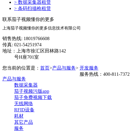
> 数据采集器租赁
> 条码扫描枪租赁
联系茄子视频懂你的更多
上海茄子视频懂你的更多信息技术有限公司
销售热线: 18019766608
传真: 021-54251974
地址：上海市徐汇区田林路142
号H座701室
您当前的位置是：
首页
>
产品与服务
>
开发服务
服务热线：400-811-7372
产品与服务
数据采集器
茄子视频污版app
茄子免费视频下载
无线网络
RFID设备
耗材
其它产品
服务