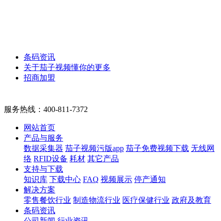
条码资讯
关于茄子视频懂你的更多
招商加盟
服务热线：
400-811-7372
网站首页
产品与服务
数据采集器
茄子视频污版app
茄子免费视频下载
无线网
络
RFID设备
耗材
其它产品
支持与下载
知识库
下载中心
FAQ
视频展示
停产通知
解决方案
零售餐饮行业
制造物流行业
医疗保健行业
政府及教育
条码资讯
公司新闻
行业资讯