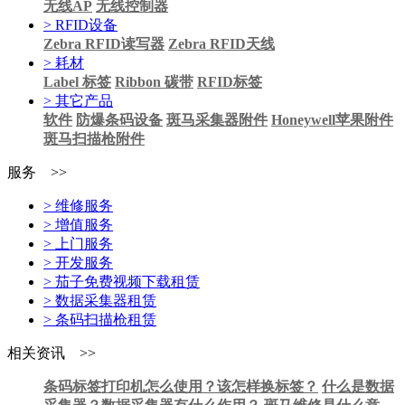
无线AP
无线控制器
> RFID设备
Zebra RFID读写器
Zebra RFID天线
> 耗材
Label 标签
Ribbon 碳带
RFID标签
> 其它产品
软件
防爆条码设备
斑马采集器附件
Honeywell苹果附件
斑马扫描枪附件
服务 >>
> 维修服务
> 增值服务
> 上门服务
> 开发服务
> 茄子免费视频下载租赁
> 数据采集器租赁
> 条码扫描枪租赁
相关资讯 >>
条码标签打印机怎么使用？该怎样换标签？
什么是数据