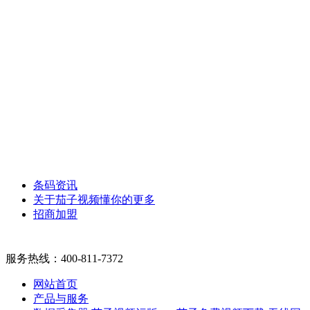
条码资讯
关于茄子视频懂你的更多
招商加盟
服务热线：
400-811-7372
网站首页
产品与服务