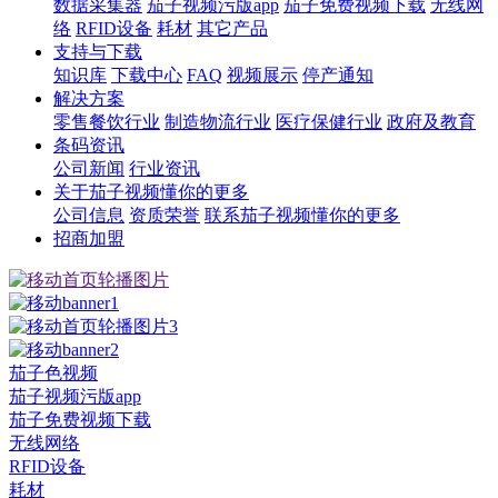
数据采集器
茄子视频污版app
茄子免费视频下载
无线网
络
RFID设备
耗材
其它产品
支持与下载
知识库
下载中心
FAQ
视频展示
停产通知
解决方案
零售餐饮行业
制造物流行业
医疗保健行业
政府及教育
条码资讯
公司新闻
行业资讯
关于茄子视频懂你的更多
公司信息
资质荣誉
联系茄子视频懂你的更多
招商加盟
茄子色视频
茄子视频污版app
茄子免费视频下载
无线网络
RFID设备
耗材