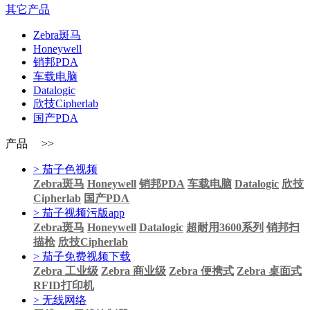
其它产品
Zebra斑马
Honeywell
销邦PDA
车载电脑
Datalogic
欣技Cipherlab
国产PDA
产品 >>
> 茄子色视频
Zebra斑马
Honeywell
销邦PDA
车载电脑
Datalogic
欣技
Cipherlab
国产PDA
> 茄子视频污版app
Zebra斑马
Honeywell
Datalogic
超耐用3600系列
销邦扫
描枪
欣技Cipherlab
> 茄子免费视频下载
Zebra 工业级
Zebra 商业级
Zebra 便携式
Zebra 桌面式
RFID打印机
> 无线网络