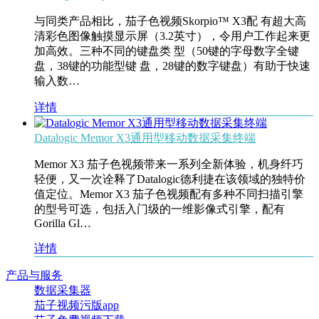
与同类产品相比，茄子色视频Skorpio™ X3配 有超大高
清彩色图像触摸显示屏（3.2英寸），令用户工作起来更
加高效。三种不同的键盘类 型（50键的字母数字全键
盘，38键的功能型键 盘，28键的数字键盘）有助于快速
输入数…
详情
Datalogic Memor X3通用型移动数据采集终端
Memor X3 茄子色视频带来一系列全新体验，机身纤巧
轻便，又一次诠释了Datalogic德利捷在该领域的独特价
值定位。Memor X3 茄子色视频配有多种不同扫描引擎
的型号可选，包括入门级的一维影像式引擎，配有
Gorilla Gl…
详情
产品与服务
数据采集器
茄子视频污版app