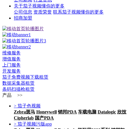
关于茄子视频懂你的更多
公司信息
资质荣誉
联系茄子视频懂你的更多
招商加盟
维修服务
增值服务
上门服务
开发服务
茄子免费视频下载租赁
数据采集器租赁
条码扫描枪租赁
产品 >>
> 茄子色视频
Zebra斑马
Honeywell
销邦PDA
车载电脑
Datalogic
欣技
Cipherlab
国产PDA
> 茄子视频污版app