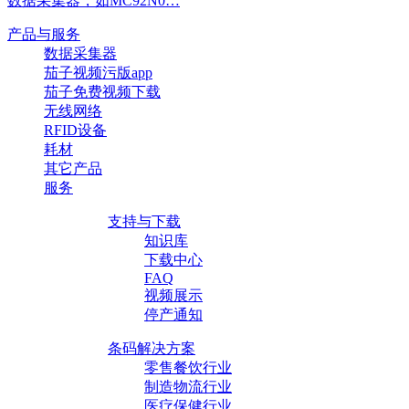
数据采集器，如MC92N0…
产品与服务
数据采集器
茄子视频污版app
茄子免费视频下载
无线网络
RFID设备
耗材
其它产品
服务
支持与下载
知识库
下载中心
FAQ
视频展示
停产通知
条码解决方案
零售餐饮行业
制造物流行业
医疗保健行业