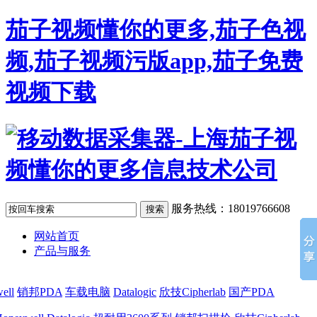
茄子视频懂你的更多,茄子色视
频,茄子视频污版app,茄子免费
视频下载
服务热线：18019766608
网站首页
产品与服务
ell
销邦PDA
车载电脑
Datalogic
欣技Cipherlab
国产PDA