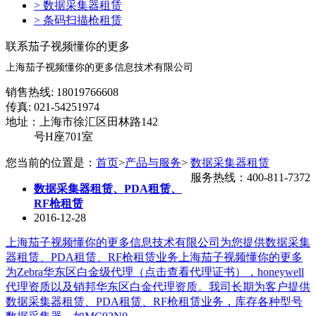
> 数据采集器租赁
> 条码扫描枪租赁
联系茄子视频懂你的更多
上海茄子视频懂你的更多信息技术有限公司
销售热线: 18019766608
传真: 021-54251974
地址：上海市徐汇区田林路142
号H座701室
您当前的位置是：
首页
>
产品与服务
>
数据采集器租赁
服务热线：400-811-7372
数据采集器租赁、PDA租赁、
RF枪租赁
2016-12-28
上海茄子视频懂你的更多信息技术有限公司为您提供数据采集
器租赁、PDA租赁、RF枪租赁业务上海茄子视频懂你的更多
为Zebra华东区白金级代理（点击查看代理证书），honeywell
代理资质以及销邦华东区白金代理资质。我司长期为客户提供
数据采集器租赁、PDA租赁、RF枪租赁业务，库存各种型号