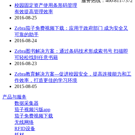
服务热线：400-811-7372
校园固定资产使用条形码管理
有效提高管理效率
2016-08-25
Zebra茄子免费视频下载：应用于政府部门 成为安全又
可靠的助手
2016-08-24
Zebra图书解决方案：通过条码技术形成索书号 扫描即
可轻松找到任意书籍
2016-08-23
Zebra教育解决方案---促进校园安全，提高连接能力和工
作效率，打造更佳的学习环境
2015-08-05
产品与服务
数据采集器
茄子视频污版app
茄子免费视频下载
无线网络
RFID设备
耗材