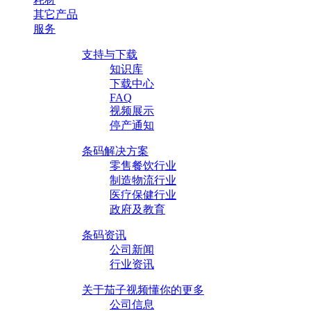
其它产品
服务
支持与下载
知识库
下载中心
FAQ
视频展示
停产通知
条码解决方案
零售餐饮行业
制造物流行业
医疗保健行业
政府及教育
条码资讯
公司新闻
行业资讯
关于茄子视频懂你的更多
公司信息