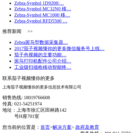
Zebra-Symbol 1D9208/…
Zebra-Symbol MC32N0 移…
Zebra-Symbol MC1000 移…
Zebra-Symbol RFD5500 …
推荐新闻 >>
Zebra斑马型数据采集器…
2017茄子视频懂你的更多微信服务号上线…
茄子色视频的主要功能…
斑马打印机配件公司介绍…
工业级扫描枪移动智能终…
联系茄子视频懂你的更多
上海茄子视频懂你的更多信息技术有限公司
销售热线: 18019766608
传真: 021-54251974
地址：上海市徐汇区田林路142
号H座701室
您当前的位置是：
首页
>
解决方案
>
政府及教育