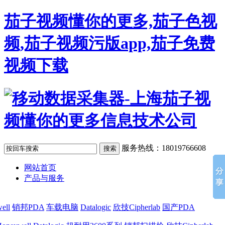
茄子视频懂你的更多,茄子色视
频,茄子视频污版app,茄子免费
视频下载
服务热线：18019766608
网站首页
产品与服务
ell
销邦PDA
车载电脑
Datalogic
欣技Cipherlab
国产PDA