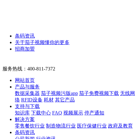
条码资讯
关于茄子视频懂你的更多
招商加盟
服务热线：
400-811-7372
网站首页
产品与服务
数据采集器
茄子视频污版app
茄子免费视频下载
无线网
络
RFID设备
耗材
其它产品
支持与下载
知识库
下载中心
FAQ
视频展示
停产通知
解决方案
零售餐饮行业
制造物流行业
医疗保健行业
政府及教育
条码资讯
公司新闻
行业资讯