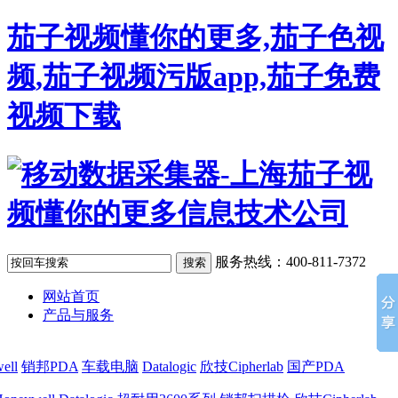
茄子视频懂你的更多,茄子色视
频,茄子视频污版app,茄子免费
视频下载
服务热线：400-811-7372
网站首页
产品与服务
ell
销邦PDA
车载电脑
Datalogic
欣技Cipherlab
国产PDA