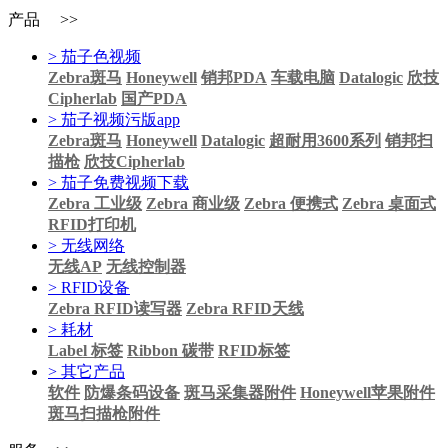
产品 >>
> 茄子色视频
Zebra斑马
Honeywell
销邦PDA
车载电脑
Datalogic
欣技
Cipherlab
国产PDA
> 茄子视频污版app
Zebra斑马
Honeywell
Datalogic
超耐用3600系列
销邦扫
描枪
欣技Cipherlab
> 茄子免费视频下载
Zebra 工业级
Zebra 商业级
Zebra 便携式
Zebra 桌面式
RFID打印机
> 无线网络
无线AP
无线控制器
> RFID设备
Zebra RFID读写器
Zebra RFID天线
> 耗材
Label 标签
Ribbon 碳带
RFID标签
> 其它产品
软件
防爆条码设备
斑马采集器附件
Honeywell苹果附件
斑马扫描枪附件