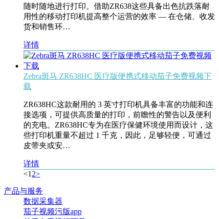
随时随地进行打印。借助ZR638这些具备出色抗跌落耐
用性的移动打印机提高整个运营的效率 — 在仓储、收发
货和销售环…
详情
Zebra斑马 ZR638HC 医疗版便携式移动茄子免费视频下
载
ZR638HC这款耐用的 3 英寸打印机具备丰富的功能和连
接选项，可提供高质量的打印，前瞻性的警告以及便利
的充电。ZR638HC专为在医疗保健环境使用而设计，这
些打印机重量不超过 1 千克，因此，足够轻便，可通过
皮带夹或安…
详情
<
1
2
>
产品与服务
数据采集器
茄子视频污版app