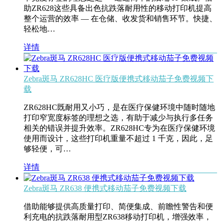
助ZR628这些具备出色抗跌落耐用性的移动打印机提高
整个运营的效率 — 在仓储、收发货和销售环节。快捷、
轻松地…
详情
Zebra斑马 ZR628HC 医疗版便携式移动茄子免费视频下
载
ZR628HC既耐用又小巧，是在医疗保健环境中随时随地
打印窄宽度标签的理想之选，有助于减少与执行多任务
相关的错误并提升效率。ZR628HC专为在医疗保健环境
使用而设计，这些打印机重量不超过 1 千克，因此，足
够轻便，可…
详情
Zebra斑马 ZR638 便携式移动茄子免费视频下载
借助能够提供高质量打印、简便集成、前瞻性警告和便
利充电的抗跌落耐用型ZR638移动打印机，增强效率，