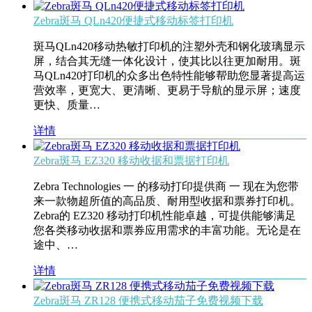
Zebra斑马 QLn420便捷式移动标签打印机
斑马QLn420移动热敏打印机的注塑外壳和钢化玻璃显示
屏，结合其无缝一体化设计，使其比以往更加耐用。斑
马QLn420打印机的众多出色特性能够帮助您显著提高运
营效率，更宽大、更清晰、更易于导航的显示屏；速度
更快、质量…
详情
Zebra斑马 EZ320 移动收据和票据打印机
Zebra Technologies 一 的移动打印提供商 一 现在为您带
来一款物超所值的高品质、耐用型收据和票券打印机。
Zebra的 EZ320 移动打印机性能卓越，可提供能够满足
您各类移动收据和票券应用需求的丰富功能。无论是在
途中、…
详情
Zebra斑马 ZR128 便携式移动茄子免费视频下载