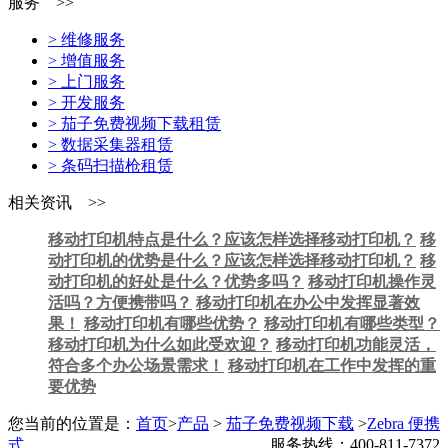
服务 >>
> 维修服务
> 增值服务
> 上门服务
> 开发服务
> 茄子免费视频下载租赁
> 数据采集器租赁
> 条码扫描枪租赁
相关资讯 >>
移动打印机特点是什么？应该怎样选择移动打印机？
移
动打印机的优势是什么？应该怎样选择移动打印机？
移
动打印机的好处是什么？优势多吗？
移动打印机操作灵
活吗？方便携带吗？
移动打印机在办公中发挥显著效
果！
移动打印机有哪些优势？
移动打印机有哪些类型？
移动打印机为什么如此受欢迎？
移动打印机功能灵活，
符合多个办公场景需求！
移动打印机在工作中发挥的重
要优势
您当前的位置是：
首页
>
产品
>
茄子免费视频下载
>
Zebra 便携
式
服务热线：400-811-7372