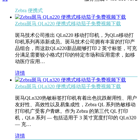
Zebra 便携式
Zebra斑马 QLn220 便携式移动茄子免费视频下载
斑马技术公司推出 QLn220 移动打印机，为QLn移动打
印机系列再添新成员。斑马技术公司拥有丰富的打印产
品组合，而这款QLn220新品能够打印 2 英寸标签，可充
分满足需要较小格式打印的特定市场和应用需求，如移
动医疗应用…
详情
Zebra斑马 QLn320 便携式移动茄子免费视频下载
斑马QLn320热敏标签打印机有着出色抗跌耐用性、用户
友好性、高效性以及易集成性，Zebra QL 系列热敏移动
打印机广受客户青眯。作为 Zebra 的第三代 QL 打印
机，QLn 系列 — 包括适用于 3 英寸宽度打印的 QLn320
— 充…
详情