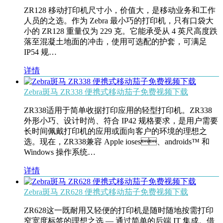
ZR128 移动打印机尺寸小，价值大，是移动业务和工作
人员的之选。作为 Zebra 最小巧的打印机，只有口袋大
小的 ZR128 重量仅为 229 克。它能承受从 4 英尺高度跌
落至混凝土地面的冲击，使用可选配的护套，可满足
IP54 规…
详情
Zebra斑马 ZR338 便携式移动茄子免费视频下载
ZR338适用于简单收据打印应用的轻型打印机。ZR338
外形小巧、设计时尚、符合 IP42 规格要求，是用户需要
长时间佩戴打印机的应用或面向客户的环境的理想之
选。现在，ZR338兼容 Apple ioses、androids™ 和
Windows 操作系统…
详情
Zebra斑马 ZR628 便携式移动茄子免费视频下载
ZR628这一既耐用又轻便的打印机是随时随地按需打印
窄宽度标签的理想之选 — 通过简单的后端 IT 集成。借