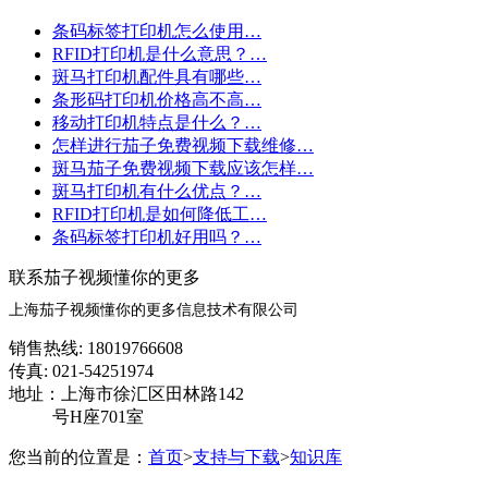
条码标签打印机怎么使用…
RFID打印机是什么意思？…
斑马打印机配件具有哪些…
条形码打印机价格高不高…
移动打印机特点是什么？…
怎样进行茄子免费视频下载维修…
斑马茄子免费视频下载应该怎样…
斑马打印机有什么优点？…
RFID打印机是如何降低工…
条码标签打印机好用吗？…
联系茄子视频懂你的更多
上海茄子视频懂你的更多信息技术有限公司
销售热线: 18019766608
传真: 021-54251974
地址：上海市徐汇区田林路142
号H座701室
您当前的位置是：
首页
>
支持与下载
>
知识库