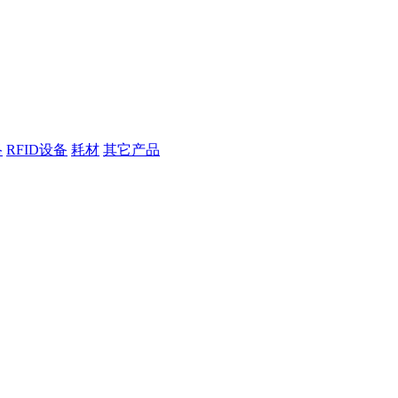
络
RFID设备
耗材
其它产品