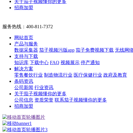
关于茄子视频懂你的更多
招商加盟
服务热线：
400-811-7372
网站首页
产品与服务
数据采集器
茄子视频污版app
茄子免费视频下载
无线网
支持与下载
知识库
下载中心
FAQ
视频展示
停产通知
解决方案
零售餐饮行业
制造物流行业
医疗保健行业
政府及教育
条码资讯
公司新闻
行业资讯
关于茄子视频懂你的更多
公司信息
资质荣誉
联系茄子视频懂你的更多
招商加盟