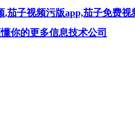
,茄子视频污版app,茄子免费视