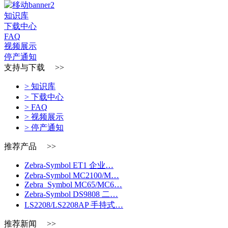
知识库
下载中心
FAQ
视频展示
停产通知
支持与下载 >>
> 知识库
> 下载中心
> FAQ
> 视频展示
> 停产通知
推荐产品 >>
Zebra-Symbol ET1 企业…
Zebra-Symbol MC2100/M…
Zebra_Symbol MC65/MC6…
Zebra-Symbol DS9808 二…
LS2208/LS2208AP 手持式…
推荐新闻 >>