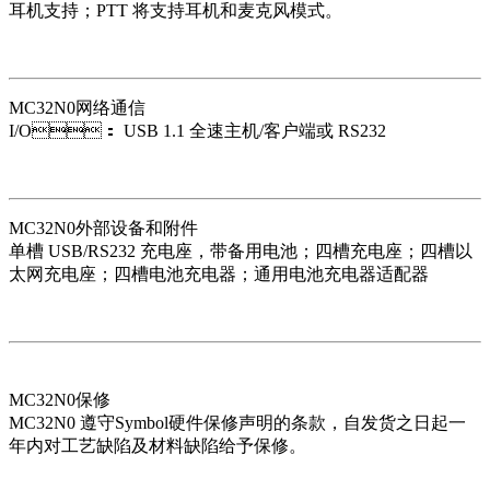
耳机支持；PTT 将支持耳机和麦克风模式。
MC32N0网络通信
I/O： USB 1.1 全速主机/客户端或 RS232
MC32N0外部设备和附件
单槽 USB/RS232 充电座，带备用电池；四槽充电座；四槽以
太网充电座；四槽电池充电器；通用电池充电器适配器
MC32N0保修
MC32N0 遵守Symbol硬件保修声明的条款，自发货之日起一
年内对工艺缺陷及材料缺陷给予保修。