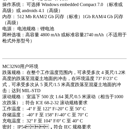
操作系统： 可选择 Windows embedded Compact 7.0 （标准或
高级）或 androids 4.1（高级）
内存： 512 Mb RAM/2 Gb 闪存（标准）1Gb RAM/4 Gb 闪存
（高级）
电源： 电池规格：锂电池
两种选项：高容量 4800 mAh 或标准容量2740 mAh（不适用于
枪式外形型号）
MC32N0用户环境
跌落规格： 在整个工作温度范围内，可承受多次 4 英尺/1.2米
高度的跌落至混凝土地面的冲击，在环境温度 73° F/23° C
式，可承受多次从 5 英尺/1.5 米高度跌落至混凝土地面的冲
击；达到 MIL-STD
滚动规格： 室温下 500 次 1.64 英尺/0.5 米滚动（相当于1000
次跌落）；符合 ICE 68-2-32 滚动规格要求
工作温度： -4° F 至 122° F/-20° C 至 50° C
存储温度： -40° F 至 158° F/-40° C 至 70° C
充电温度： 32° F 至 104° F/0° C 至 40° C
密封： IP54，符合 IEC 规格要求