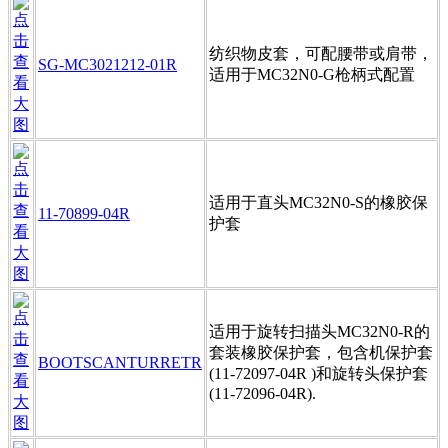
纺织物皮套，可配腰带或肩带，
SG-MC3021212-01R
适用于MC32N0-G枪柄式配置
适用于直头MC32N0-S的橡胶保
11-70899-04R
护套
适用于旋转扫描头MC32N0-R的
套装橡胶保护套，包含机保护套
BOOTSCANTURRETR
(11-72097-04R )和旋转头保护套
(11-72096-04R).