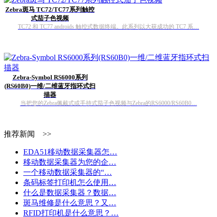
Zebra斑马 TC72/TC77系列触控
式茄子色视频
TC72 和 TC77 androids 触控式数据终端。此系列以大获成功的 TC7 系…
Zebra-Symbol RS6000系列
(RS60B0)一维/二维蓝牙指环式扫
描器
当把您的Zebra佩戴式或手持式茄子色视频与Zebra的RS6000/RS60B0…
推荐新闻 >>
EDA51移动数据采集器怎…
移动数据采集器为您的企…
一个移动数据采集器的“…
条码标签打印机怎么使用…
什么是数据采集器？数据…
斑马维修是什么意思？又…
RFID打印机是什么意思？…