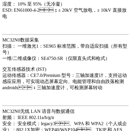
湿度： 10% 至 95%（无冷凝）
ESD: EN61000-4-2；± 20kV 空气放电，± 10kV 直接放
电
MC32N0数据采集
扫描： 一维激光1：SE965 标准范围，带自适应扫描（所有型
号）
一维/二维成像仪：SE4750-SR（仅限直头式和枪式）
交互传感器技术 (IST)
运动传感器：CE7.0/Premium 型号：三轴加速度计，支持运动
感应应用，可实现动态屏幕定向、电能管理和自由跌落检测
androids：三轴加速度计，可检测屏幕转动
MC32N0无线 LAN 语音与数据通信
射频： IEEE 802.11a/b/g/n
安全： 安全模式：legacy3、WPA 和 WPA2（个人或企
业）；802.1X加密：WEP40/WAP104、TKIP 和 AES