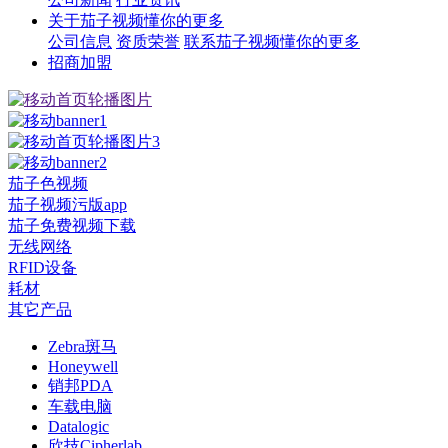
关于茄子视频懂你的更多
公司信息
资质荣誉
联系茄子视频懂你的更多
招商加盟
茄子色视频
茄子视频污版app
茄子免费视频下载
无线网络
RFID设备
耗材
其它产品
Zebra斑马
Honeywell
销邦PDA
车载电脑
Datalogic
欣技Cipherlab