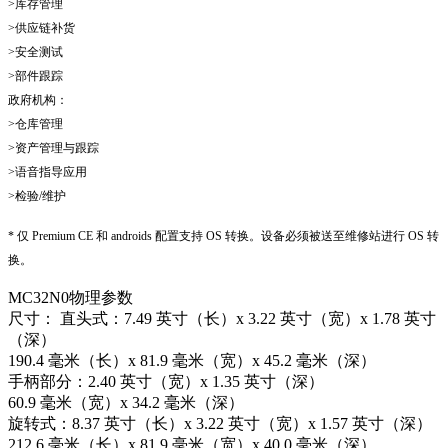
>库存管理
>供应链补货
>安全测试
>部件跟踪
政府机构：
>仓库管理
>资产管理与跟踪
>语音指导应用
>检验/维护
* 仅 Premium CE 和 androids 配置支持 OS 转换。设备必须被送至维修站进行 OS 转
换。
MC32N0物理参数
尺寸： 直头式：7.49 英寸（长）x 3.22 英寸（宽）x 1.78 英寸
（深）
190.4 毫米（长）x 81.9 毫米（宽）x 45.2 毫米（深）
手柄部分：2.40 英寸（宽）x 1.35 英寸（深）
60.9 毫米（宽）x 34.2 毫米（深）
旋转式：8.37 英寸（长）x 3.22 英寸（宽）x 1.57 英寸（深）
212.6 毫米（长）x 81.9 毫米（宽）x 40.0 毫米（深）