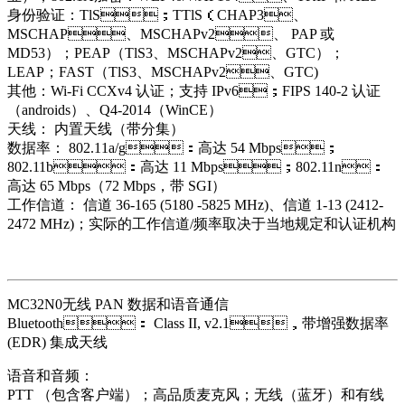
身份验证：TlS；TTlS（CHAP3、
MSCHAP、MSCHAPv2、 PAP 或
MD53）；PEAP（TlS3、MSCHAPv2、GTC）；
LEAP；FAST（TlS3、MSCHAPv2、GTC)
其他：Wi-Fi CCXv4 认证；支持 IPv6；FIPS 140-2 认证
（androids）、Q4-2014（WinCE）
天线： 内置天线（带分集）
数据率： 802.11a/g：高达 54 Mbps；
802.11b：高达 11 Mbps；802.11n：
高达 65 Mbps（72 Mbps，带 SGI）
工作信道： 信道 36-165 (5180 -5825 MHz)、信道 1-13 (2412-
2472 MHz)；实际的工作信道/频率取决于当地规定和认证机构
MC32N0无线 PAN 数据和语音通信
Bluetooth： Class II, v2.1，带增强数据率
(EDR) 集成天线
语音和音频：
PTT （包含客户端）；高品质麦克风；无线（蓝牙）和有线