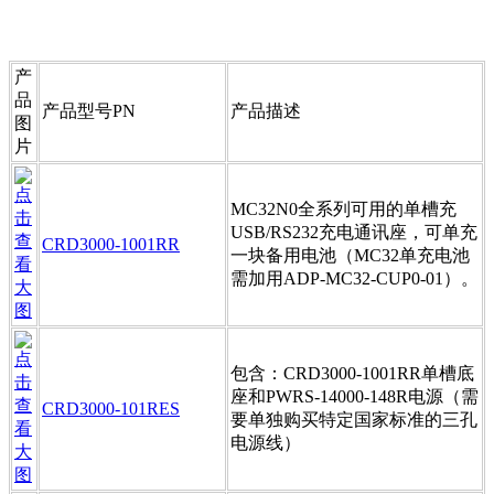
产
品
产品型号PN
产品描述
图
片
MC32N0全系列可用的单槽充
USB/RS232充电通讯座，可单充
CRD3000-1001RR
一块备用电池（MC32单充电池
需加用ADP-MC32-CUP0-01）。
包含：CRD3000-1001RR单槽底
座和PWRS-14000-148R电源（需
CRD3000-101RES
要单独购买特定国家标准的三孔
电源线）