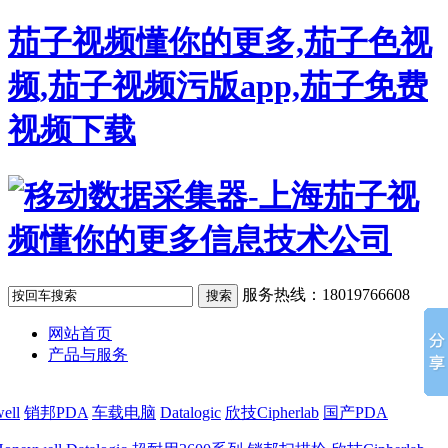
茄子视频懂你的更多,茄子色视
频,茄子视频污版app,茄子免费
视频下载
服务热线：18019766608
网站首页
产品与服务
ell
销邦PDA
车载电脑
Datalogic
欣技Cipherlab
国产PDA