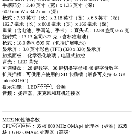
手柄部分：2.40 英寸（宽）x 1.35 英寸（深）
60.9 mm W x 34.2 mm（深）
枪式：7.59 英寸（长）x 3.18 英寸（宽）x 6.5 英寸（深）
192.7 毫米（长）x 80.8 毫米（宽）x 166 毫米（深）
重量（含电池、手写笔、手带）：直头式：12.88 盎司/365 克
旋转式：13.13 盎司/372 克（含标准电池）
枪式：18.0 盎司/509 克（包括扩展电池）
显示屏： 3.0 英寸彩色 (TFT) (320 x 320) 显示屏
触摸面板： 化学强化玻璃，电阻式触控
背光： LED 背光
可选键盘： 28 键数字、38 键切换字母和 48 键字母数字
扩展插槽：可供用户使用的 SD 卡插槽（最多可支持 32 GB
microSDHC）
提示功能： LED、音频
音频： 扬声器、麦克风和耳机连接器
MC32N0性能参数
CPU： 双核 800 MHz OMAp4 处理器（标准）或双
核 1 GHz OMAp4 处理器（高级）