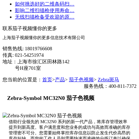
如何挑选好的二维条码扫…
影响二维扫描枪使用寿命…
无线扫描枪备受欢迎的原…
联系茄子视频懂你的更多
上海茄子视频懂你的更多信息技术有限公司
销售热线: 18019766608
传真: 021-54251974
地址：上海市徐汇区田林路142
号H座701室
您当前的位置是：
首页
>
产品
>
茄子色视频
>
Zebra斑马
服务热线：400-811-7372
Zebra-Symbol MC32N0 茄子色视频
借助行业领先的 MC32N0 系列的新一代产品，将库存管理效率
提升到新高度。客户满意度和您业务的成功与高效而准确的库存
管理密不可分。您需要始终掌控库存信息以防止发生代价高昂的
库存短缺，而您的工作人员则需要快速而准确地分拣订单以确保