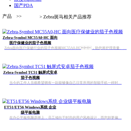
国产PDA
产品 >>
> Zebra斑马相关产品推荐
Zebra-Symbol MC55A0-HC 面向
医疗保健业的茄子色视频
Zebra面向医疗保健行业的茄子色视频MC55A0-HC，助您将护理质量、…
Zebra-Symbol TC51 触屏式安卓
茄子色视频
当今的工作人员都希望拥有一款能够像自己日常所用的智能手机一样时…
ET51/ET56 Windows系统 企业
级平板电脑
在办公平板电脑选择上，员工倾向于时尚的用户风格设计，而您则更偏…