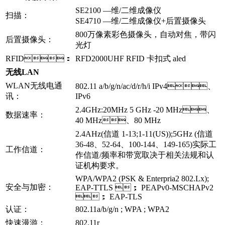
SE2100 —维/二维成像仪
扫描：
SE4710 —维/二维成像仪+后置摄像头
800万像素彩色摄像头，自动对焦，带闪
后置摄像头：
光灯
RFID：
RFD2000UHF RFID 卡扣式 aled
无线LAN
WLAN无线电通
802.11 a/b/g/n/ac/d/r/h/i IPv4、
讯：
IPv6
2.4GHz:20MHz 5 GHz -20 MHz、
数据速率：
40 MHz、80 MHz
2.4AHz(信道 1-13;1-11(US));5GHz (信道
36-48、52-64、100-144、149-165)实际工
工作信道：
作信道/频率和带宽取决于相关法规和认
证机构要求。
WPA/WPA2 (PSK & Enterpria2 802.Lx);
安全与加密：
EAP-TTLS ； PEAPv0-MSCHAPv2
； EAP-TLS
认证：
802.11a/b/g/n ; WPA ; WPA2
快速漫游：
802.11r