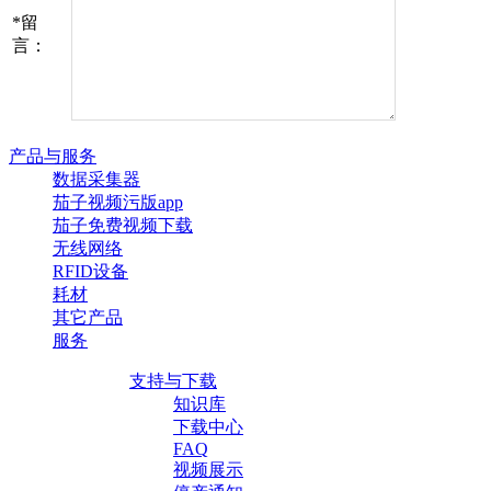
*
留
言：
产品与服务
数据采集器
茄子视频污版app
茄子免费视频下载
无线网络
RFID设备
耗材
其它产品
服务
支持与下载
知识库
下载中心
FAQ
视频展示