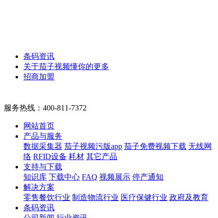
条码资讯
关于茄子视频懂你的更多
招商加盟
服务热线：
400-811-7372
网站首页
产品与服务
数据采集器
茄子视频污版app
茄子免费视频下载
无线网
络
RFID设备
耗材
其它产品
支持与下载
知识库
下载中心
FAQ
视频展示
停产通知
解决方案
零售餐饮行业
制造物流行业
医疗保健行业
政府及教育
条码资讯
公司新闻
行业资讯