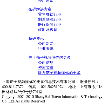
停产通知
条码解决方案
零售餐饮行业
制造物流行业
医疗保健行业
政府及教育
条码资讯
公司新闻
行业资讯
关于茄子视频懂你的更多
公司信息
资质荣誉
联系茄子视频懂你的更多
上海茄子视频懂你的更多信息技术有限公司 服务热线：
400-811-7372 传真： 021-54251974 地址：上海市徐汇区
田林路142号3号楼701室
条码采集器XML地图
Copyright2001-2015 ShangHai Totem Information & Technology
Co.,Ltd. All rights Reserved
沪ICP备10215378号-1