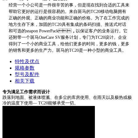
经营一个小公司是一件很辛苦的事，但是现在找到合适的工具来
帮助它更好的运行是很容易的。来自斑马的TC20移动电脑拥有
正确的外观、正确的商业功能和正确的价格。为了在工作完成的
地方生存下来，加固的TC20具有集成的条码扫描、推送式对话
和可选的snapon PowerPack，以保证客户的业务运行。它
还附带一个斑马OneCare SV服务计划，专门为TC20设计。企业
得到了一个小的商业工具，给他们更多的时间，更多的钱，更多
的销售和更多的生产力。斑马的TC20是一种小型的商业工具。
特性及优点
规格参数
型号及配件
相关下载
专为满足工作需求而设计
跌落到地面、被液体喷溅、在多尘的库房使用、在雨天以及极热或极
冷的温度下使用— TC20能够承受一切
。