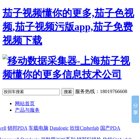
茄子视频懂你的更多,茄子色视
频,茄子视频污版app,茄子免费
视频下载
服务热线：18019766608
网站首页
产品与服务
ell
销邦PDA
车载电脑
Datalogic
欣技Cipherlab
国产PDA