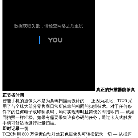
真正的扫描器能够真
正节省时间
智能手机的摄像头不是为条码扫描而设计的 — 正因为如此，TC20 采
用了与全球大部分零售商日常所依靠的相同的扫描技术。对于任何条
件下的任何电子或印制条码，均可实现即时且简便的即指即扫 — 就如
同拍照一样轻松。如果有需要采集许多条码的任务，通过卡入式触发
手柄可舒适地进行批量扫描。
即时记录一切
TC20利用 800 万像素自动对焦彩色摄像头可轻松记录一切 — 从损坏