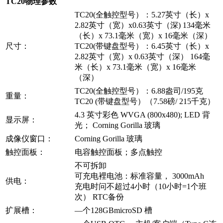
TC20物理参数
TC20(全触控型号）：5.27英寸（长）x
2.82英寸（宽）x0.63英寸（深) 134毫米
（长）x 73.1毫米（宽）x 16毫米（深）
尺寸：
TC20(带键盘型号）：6.45英寸（长）x
2.82英寸（宽）x 0.63英寸（深） 164毫
米（长）x 73.1毫米（宽）x 16毫米
（深）
TC20(全触控型号）：6.88盎司/195克
重量：
TC20 (带键盘型号）（7.58磅/ 215千克）
4.3 英寸彩色 WVGA (800x480); LED 背
显示屏：
光； Corning Gorilla 玻璃
成像仪窗口：
Corning Gorilla 玻璃
触控面板：
电容触控面板；多点触控
不可拆卸
可充电裡电池：标准容量， 3000mAh
供电：
充电时问不超过4小时（10小时=1个班
次） RTC备份
扩展槽：
—个128GBmicroSD 槽