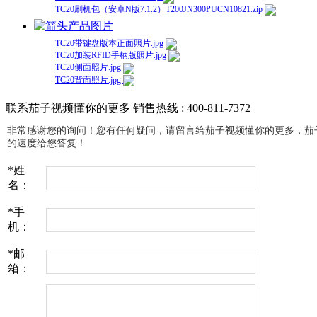
TC20刷机包（安卓N版7.1.2）T200JN300PUCN10821.zip
产品图片
TC20带键盘版本正面照片.jpg
TC20加装RFID手柄版照片.jpg
TC20侧面照片.jpg
TC20背面照片.jpg
联系茄子视频懂你的更多
销售热线 : 400-811-7372
非常感谢您的询问！您有任何疑问，请留言给茄子视频懂你的更多
的速度给您答复！
*
姓
名：
*
手
机：
*
邮
箱：