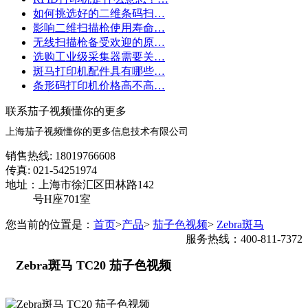
如何挑选好的二维条码扫…
影响二维扫描枪使用寿命…
无线扫描枪备受欢迎的原…
选购工业级采集器需要关…
斑马打印机配件具有哪些…
条形码打印机价格高不高…
联系茄子视频懂你的更多
上海茄子视频懂你的更多信息技术有限公司
销售热线: 18019766608
传真: 021-54251974
地址：上海市徐汇区田林路142
号H座701室
您当前的位置是：
首页
>
产品
>
茄子色视频
>
Zebra斑马
服务热线：400-811-7372
Zebra斑马 TC20 茄子色视频