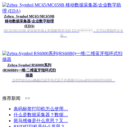
Zebra_Symbol MC65/MC659B
移动数据采集器/企业数字助理
(EDA)
MC65/MC659B 是目前市场上坚固耐用灵活的 EDA，它可以帮助您大大
提…
Zebra-Symbol RS6000系列
(RS60B0)一维/二维蓝牙指环式扫
描器
当把您的Zebra佩戴式或手持式茄子色视频与Zebra的RS6000/RS60B0…
推荐新闻 >>
条码标签打印机怎么使用…
什么是数据采集器？数据…
斑马维修是什么意思？又…
RFID打印机是什么意思？…