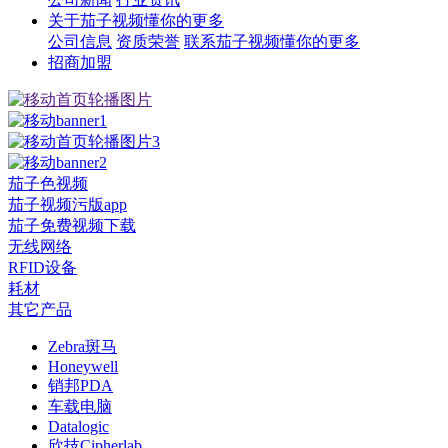
关于茄子视频懂你的更多
公司信息
资质荣誉
联系茄子视频懂你的更多
招商加盟
茄子色视频
茄子视频污版app
茄子免费视频下载
无线网络
RFID设备
耗材
其它产品
Zebra斑马
Honeywell
销邦PDA
车载电脑
Datalogic
欣技Cipherlab