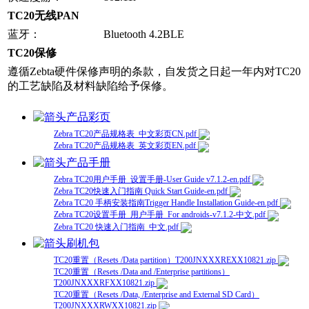
TC20无线PAN
蓝牙：
Bluetooth 4.2BLE
TC20保修
遵循Zebta硬件保修声明的条款，自发货之日起一年内对TC20
的工艺缺陷及材料缺陷给予保修。
产品彩页
Zebra TC20产品规格表_中文彩页CN.pdf
Zebra TC20产品规格表_英文彩页EN.pdf
产品手册
Zebra TC20用户手册_设置手册-User Guide v7.1.2-en.pdf
Zebra TC20快速入门指南 Quick Start Guide-en.pdf
Zebra TC20 手柄安装指南Trigger Handle Installation Guide-en.pdf
Zebra TC20设置手册_用户手册_For androids-v7.1.2-中文.pdf
Zebra TC20 快速入门指南_中文.pdf
刷机包
TC20重置（Resets /Data partition）T200JNXXXREXX10821.zip
TC20重置（Resets /Data and /Enterprise partitions）
T200JNXXXRFXX10821.zip
TC20重置（Resets /Data, /Enterprise and External SD Card）
T200JNXXXRWXX10821.zip