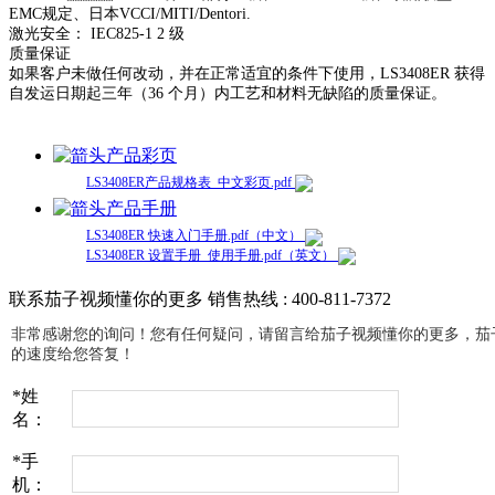
EMC规定、日本VCCI/MITI/Dentori.
激光安全： IEC825-1 2 级
质量保证
如果客户未做任何改动，并在正常适宜的条件下使用，LS3408ER 获得
自发运日期起三年（36 个月）内工艺和材料无缺陷的质量保证。
产品彩页
LS3408ER产品规格表_中文彩页.pdf
产品手册
LS3408ER 快速入门手册.pdf（中文）
LS3408ER 设置手册_使用手册.pdf（英文）
联系茄子视频懂你的更多
销售热线 : 400-811-7372
非常感谢您的询问！您有任何疑问，请留言给茄子视频懂你的更多
的速度给您答复！
*
姓
名：
*
手
机：