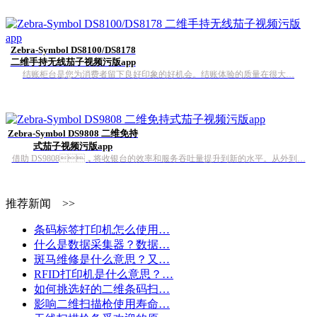
Zebra-Symbol DS8100/DS8178
二维手持无线茄子视频污版app
结账柜台是您为消费者留下良好印象的好机会。结账体验的质量在很大…
Zebra-Symbol DS9808 二维免持
式茄子视频污版app
借助 DS9808，将收银台的效率和服务吞吐量提升到新的水平。从外到…
推荐新闻 >>
条码标签打印机怎么使用…
什么是数据采集器？数据…
斑马维修是什么意思？又…
RFID打印机是什么意思？…
如何挑选好的二维条码扫…
影响二维扫描枪使用寿命…