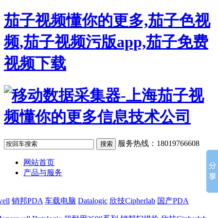
茄子视频懂你的更多,茄子色视
频,茄子视频污版app,茄子免费
视频下载
服务热线：18019766608
网站首页
产品与服务
ell
销邦PDA
车载电脑
Datalogic
欣技Cipherlab
国产PDA