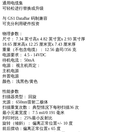
通用电缆集
可轻松进行替换或升级
与 GS1 DataBar 码制兼容
可充分利用硬件投资
物理参数：
尺寸： 7.34 英寸高x 4.82 英寸宽x 2.93 英寸厚
18.65 厘米高x 12.25 厘米宽x 7.43 厘米厚
重量（不包含电缆）： 12.56 盎司/356 克
电源要求： 4.5 - 14VDC
待机电流： 50mA
电源： 视主机而定：
主机电源
外置电源
颜色： 浅黑色/黄色
性能参数
扫描器类型： 回旋
光源： 650nm雷射二极体
扫描重复次数： 典型情况下每秒扫描36 次
最小元素宽度： 7.5 mil/0.191 毫米
列印对比： 25%最小反射比
旋转（倾斜）： 偏离正常位置+/- 10 度
前后摆动：偏离正常位置± 65 度