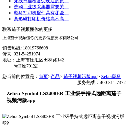
无线扫描枪备受欢迎的原…
选购工业级采集器需要关…
斑马打印机配件具有哪些…
条形码打印机价格高不高…
联系茄子视频懂你的更多
上海茄子视频懂你的更多信息技术有限公司
销售热线: 18019766608
传真: 021-54251974
地址：上海市徐汇区田林路142
号H座701室
您当前的位置是：
首页
>
产品
>
茄子视频污版app
>
Zebra斑马
服务热线：400-811-7372
Zebra-Symbol LS3408ER 工业级手持式远距离茄子
视频污版app