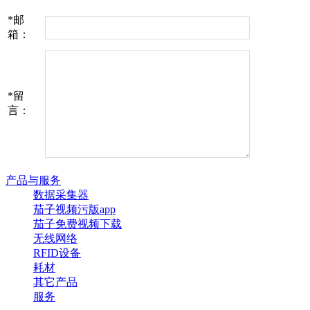
*
邮
箱：
*
留
言：
产品与服务
数据采集器
茄子视频污版app
茄子免费视频下载
无线网络
RFID设备
耗材
其它产品
服务