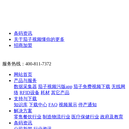
条码资讯
关于茄子视频懂你的更多
招商加盟
服务热线：
400-811-7372
网站首页
产品与服务
数据采集器
茄子视频污版app
茄子免费视频下载
无线网
络
RFID设备
耗材
其它产品
支持与下载
知识库
下载中心
FAQ
视频展示
停产通知
解决方案
零售餐饮行业
制造物流行业
医疗保健行业
政府及教育
条码资讯
公司新闻
行业资讯