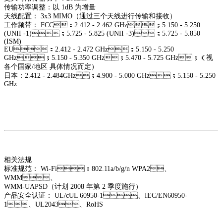
传输功率调整：以 1dB 为增量
天线配置： 3x3 MIMO（通过三个天线进行传输和接收）
工作频带： FCC：2.412 - 2.462 GHz；5.150 - 5.250
(UNII -1)；5.725 - 5.825 (UNII -3)；5.725 - 5.850
(ISM)
EU：2.412 - 2.472 GHz；5.150 - 5.250
GHz；5.150 - 5.350 GHz；5.470 - 5.725 GHz；（视
各个国家/地区 具体情况而定）
日本：2.412 - 2.484GHz；4.900 - 5.000 GHz；5.150 - 5.250
GHz
相关法规
标准规范： Wi-Fi：802.11a/b/g/n WPA2、
WMM、
WMM-UAPSD（计划 2008 年第 2 季度施行）
产品安全认证： UL/cUL 60950-1、IEC/EN60950-
1、
UL2043、RoHS