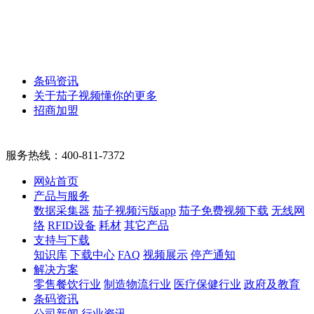
条码资讯
关于茄子视频懂你的更多
招商加盟
服务热线：
400-811-7372
网站首页
产品与服务
数据采集器
茄子视频污版app
茄子免费视频下载
无线网
络
RFID设备
耗材
其它产品
支持与下载
知识库
下载中心
FAQ
视频展示
停产通知
解决方案
零售餐饮行业
制造物流行业
医疗保健行业
政府及教育
条码资讯
公司新闻
行业资讯