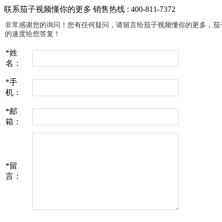
联系茄子视频懂你的更多
销售热线 : 400-811-7372
非常感谢您的询问！您有任何疑问，请留言给茄子视频懂你的更多
的速度给您答复！
*
姓
名：
*
手
机：
*
邮
箱：
*
留
言：