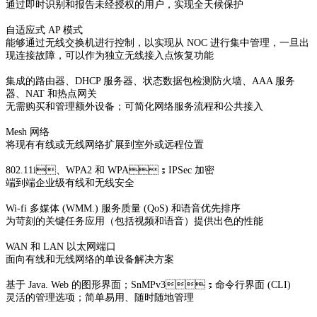
通过即时识别和报告未经授权的用户，实现全天候保护
自适应式 AP 模式
能够通过无线交换机进行控制，以实现从 NOC 进行集中管理，一旦出
现连接故障，可以作为独立无线接入点恢复功能
集成的路由器、DHCP 服务器、状态数据包检测防火墙、AAA 服务
器、NAT 和热点网关
无需购买和管理额外设备；可简化网络服务流程和公共接入
Mesh 网络
将现有有线或无线网络扩展到室外或远程位置
802.11i、WPA2 和 WPA；IPSec 加密
端到端企业级有线和无线安全
Wi-fi 多媒体 (WMM.) 服务质量 (QoS) 和语音优先排序
为苛刻的关键任务应用（包括视频和语音）提供出色的性能
WAN 和 LAN 以太网端口
面向有线和无线网络的单设备解决方案
基于 Java. Web 的图形界面；SnMPv3；命令行界面 (CLI)
灵活的管理选项；简单易用、随时随地管理