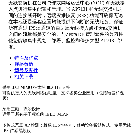
无线交换机在公司
总部或网络运营中心 (NOC) 对无线接
入点进行集中配置和管理。当 AP7131 和无线交换机之
间的连接断开时，远端灾难恢复 (RSS) 功能可确保无论
在本地还是远程位置均能提供不间断的无
线服务。保证
所有通过 IPSec 通道的自适应无线接入点和无线交换机
之间的流量都是安全的。与Zebra RF 管理套件的兼容性
使您能够集中规划、部署、监控和保护大型 AP7131 部
署。
特性及优点
规格参数
型号及配件
相关下载
采用 3X3 MIMO 技术的 802.11n 支持
可提供更大的无线网络吞吐量，支持各类企业应用（包括语音和视
频）
采用三频、双段设计
适用于所有基于标准的 IEEE WLAN
多模式恶意 AP 检测：板载 IDS，移动设备帮助模式、专用无线
IPS 传感器频段