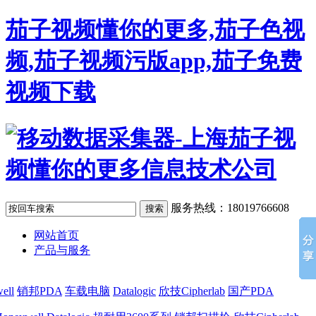
茄子视频懂你的更多,茄子色视
频,茄子视频污版app,茄子免费
视频下载
服务热线：18019766608
网站首页
产品与服务
ell
销邦PDA
车载电脑
Datalogic
欣技Cipherlab
国产PDA