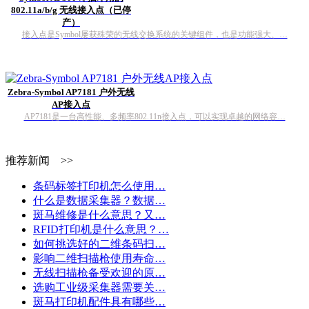
802.11a/b/g 无线接入点（已停
产）
接入点是Symbol屡获殊荣的无线交换系统的关键组件，也是功能强大、…
Zebra-Symbol AP7181 户外无线
AP接入点
AP7181是一台高性能、多频率802.11n接入点，可以实现卓越的网络容…
推荐新闻 >>
条码标签打印机怎么使用…
什么是数据采集器？数据…
斑马维修是什么意思？又…
RFID打印机是什么意思？…
如何挑选好的二维条码扫…
影响二维扫描枪使用寿命…
无线扫描枪备受欢迎的原…
选购工业级采集器需要关…
斑马打印机配件具有哪些…