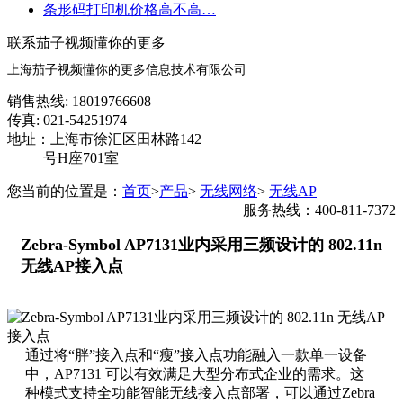
条形码打印机价格高不高…
联系茄子视频懂你的更多
上海茄子视频懂你的更多信息技术有限公司
销售热线: 18019766608
传真: 021-54251974
地址：上海市徐汇区田林路142
号H座701室
您当前的位置是：
首页
>
产品
>
无线网络
>
无线AP
服务热线：400-811-7372
Zebra-Symbol AP7131业内采用三频设计的 802.11n
无线AP接入点
通过将“胖”接入点和“瘦”接入点功能融入一款单一设备
中，AP7131 可以有效满足大型分布式企业的需求。这
种模式支持全功能智能无线接入点部署，可以通过Zebra