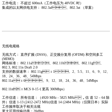
工作电流： 不超过 600mA（工作电压为 48VDC 时）
集成的以太网供电支持： 802.3af、802.3at （草案）
无线电规格
无线方式： 直序扩频 (DSSS)、正交频分复用 (OFDM) 和空间多工
(MIMO)
网络标准： 802.11a、802.11b、802.11g、
802.3, 802.11n Draft 2.0
支持的数据速率： 802.11g：1、2、5.5、11、6、9、12、
18、
24、36、48、54Mbps
802.11a：6、9、12、18、24、36、48、
54Mbps
802.11n：MCS 0-15（更高 300Mbps）
工作信道： 所有信道：（4920 MHz - 5825 MHz，信 道 52 – 64 除
外）
信道 1-13 (2412-2472 MHz)
信道 14 (2484 MHz)（仅限日本）
实际
工作频率取决于相关法规
更大可用传输功率：20dBm