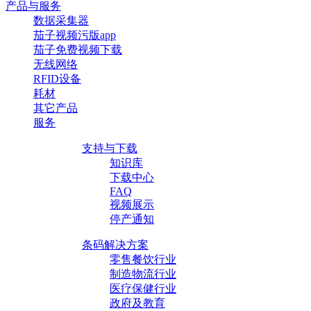
产品与服务
数据采集器
茄子视频污版app
茄子免费视频下载
无线网络
RFID设备
耗材
其它产品
服务
支持与下载
知识库
下载中心
FAQ
视频展示
停产通知
条码解决方案
零售餐饮行业
制造物流行业
医疗保健行业
政府及教育