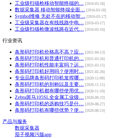
工业级扫描枪移动智能终端的…
[2016-03-18]
数据采集器 移动智能终端全面…
[2016-03-18]
Symbol维修 无处不在的移动智…
[2016-03-17]
工业级采集器在有线线路中电…
[2016-03-17]
工业级扫描枪微波线路在近代…
[2016-03-16]
行业资讯
条形码打印机价格高不高？应…
[2021-04-13]
条形码打印机和普通打印机的…
[2021-03-26]
条形码打印机性能丰富吗？运…
[2021-03-15]
条形码打印机好用吗？使用时…
[2021-02-26]
专业品牌条形码打印机发挥哪…
[2020-12-09]
条形码打印机的别称以及主要…
[2020-11-11]
条形码打印机都有哪些使用优…
[2020-11-10]
Zebra斑马105SL全金属工业级…
[2020-09-23]
条形码打印机的选购技巧是什…
[2020-08-27]
条形码打印机有哪些优势？使…
[2020-08-13]
产品与服务
数据采集器
茄子视频污版app