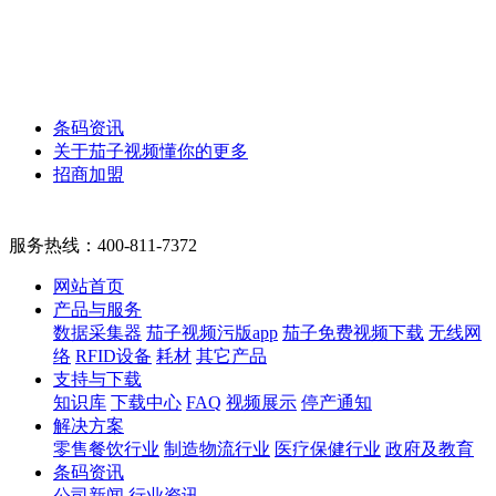
条码资讯
关于茄子视频懂你的更多
招商加盟
服务热线：
400-811-7372
网站首页
产品与服务
数据采集器
茄子视频污版app
茄子免费视频下载
无线网
络
RFID设备
耗材
其它产品
支持与下载
知识库
下载中心
FAQ
视频展示
停产通知
解决方案
零售餐饮行业
制造物流行业
医疗保健行业
政府及教育
条码资讯
公司新闻
行业资讯