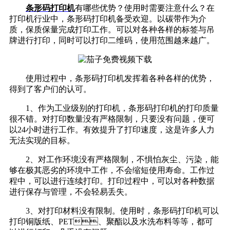
条形码打印机
有哪些优势？使用时需要注意什么？在
打印机行业中，条形码打印机备受欢迎。以碳带作为介
质，保质保量完成打印工作。可以对各种各样的标签与吊
牌进行打印，同时可以打印二维码，使用范围越来越广。
使用过程中，条形码打印机发挥着各种各样的优势，
得到了客户们的认可。
1、作为工业级别的打印机，条形码打印机的打印质量
很不错。对打印数量没有严格限制，只要没有问题，便可
以24小时进行工作。有效提升了打印速度，这是许多人力
无法实现的目标。
2、对工作环境没有严格限制，不惧怕灰尘、污染，能
够在极其恶劣的环境中工作，不会缩短使用寿命。工作过
程中，可以进行连续打印。打印过程中，可以对各种数据
进行保存与管理，不会轻易丢失。
3、对打印材料没有限制。使用时，条形码打印机可以
打印铜版纸、PET、聚酯以及水洗布料等等，都可