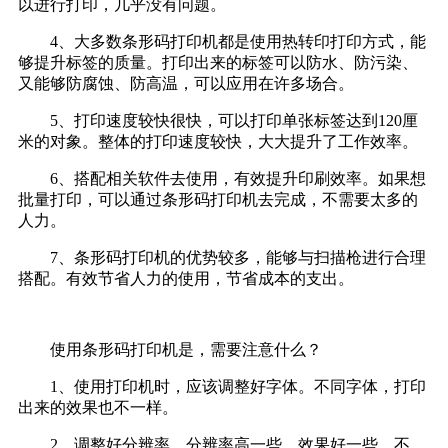
以进行打印，几乎没有问题。
4、大多数条形码打印机都是使用热转印打印方式，能
够提升标签的质量。打印出来的标签可以防水、防污染、
又能够防腐蚀、防高温，可以应用在许多场合。
5、打印速度较快很快，可以打印单张标签达到120厘
米的对象。整体的打印速度较快，大大提升了工作效率。
6、搭配相关软件去使用，有效提升印刷效率。如果想
批量打印，可以通过条形码打印机去完成，不需要太多的
人力。
7、条形码打印机的优势较多，能够与扫描枪进行合理
搭配。有效节省人力的使用，节省成本的支出。
使用条形码打印机是，需要注意什么？
1、使用打印机时，应该调整好字体。不同字体，打印
出来的效果也不一样。
2、调整好分辨率，分辨率高一些，效果好一些。不