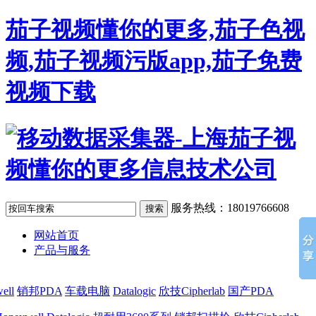
茄子视频懂你的更多,茄子色视
频,茄子视频污版app,茄子免费
视频下载
服务热线：18019766608
网站首页
产品与服务
ell
销邦PDA
车载电脑
Datalogic
欣技Cipherlab
国产PDA