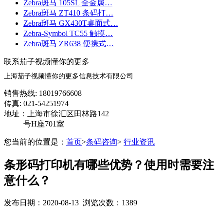
Zebra斑马 105SL 全金属…
Zebra斑马 ZT410 条码打…
Zebra斑马 GX430T桌面式…
Zebra-Symbol TC55 触摸…
Zebra斑马 ZR638 便携式…
联系茄子视频懂你的更多
上海茄子视频懂你的更多信息技术有限公司
销售热线: 18019766608
传真: 021-54251974
地址：上海市徐汇区田林路142
号H座701室
您当前的位置是：
首页
>
条码咨询
>
行业资讯
条形码打印机有哪些优势？使用时需要注
意什么？
发布日期：2020-08-13 浏览次数：1389