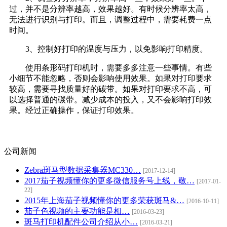
过，并不是分辨率越高，效果越好。有时候分辨率太高，
无法进行识别与打印。而且，调整过程中，需要耗费一点
时间。
3、控制好打印的温度与压力，以免影响打印精度。
使用条形码打印机时，需要多多注意一些事情。有些
小细节不能忽略，否则会影响使用效果。如果对打印要求
较高，需要寻找质量好的碳带。如果对打印要求不高，可
以选择普通的碳带。减少成本的投入，又不会影响打印效
果。经过正确操作，保证打印效果。
公司新闻
Zebra斑马型数据采集器MC330…
[2017-12-14]
2017茄子视频懂你的更多微信服务号上线，敬…
[2017-01-
22]
2015年上海茄子视频懂你的更多荣获斑马&…
[2016-10-11]
茄子色视频的主要功能是相…
[2016-03-23]
斑马打印机配件公司介绍从小…
[2016-03-21]