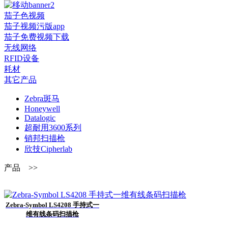
茄子色视频
茄子视频污版app
茄子免费视频下载
无线网络
RFID设备
耗材
其它产品
Zebra斑马
Honeywell
Datalogic
超耐用3600系列
销邦扫描枪
欣技Cipherlab
产品 >>
Zebra-Symbol LS4208 手持式一
维有线条码扫描枪