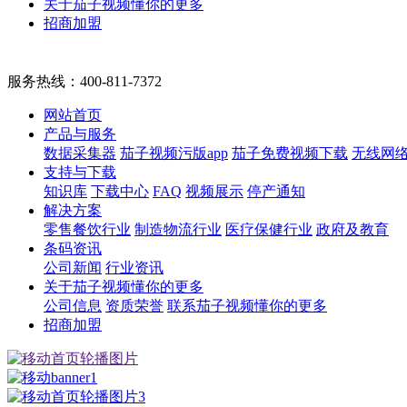
关于茄子视频懂你的更多
招商加盟
服务热线：
400-811-7372
网站首页
产品与服务
数据采集器
茄子视频污版app
茄子免费视频下载
无线网
支持与下载
知识库
下载中心
FAQ
视频展示
停产通知
解决方案
零售餐饮行业
制造物流行业
医疗保健行业
政府及教育
条码资讯
公司新闻
行业资讯
关于茄子视频懂你的更多
公司信息
资质荣誉
联系茄子视频懂你的更多
招商加盟