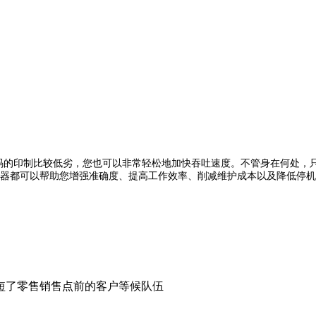
印制比较低劣，您也可以非常轻松地加快吞吐速度。不管身在何处，只
都可以帮助您增强准确度、提高工作效率、削减维护成本以及降低停机风
，缩短了零售销售点前的客户等候队伍