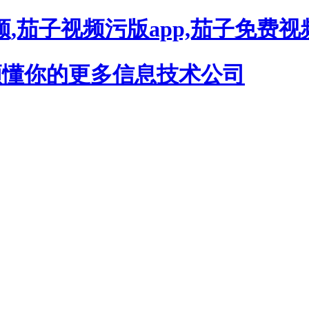
,茄子视频污版app,茄子免费视