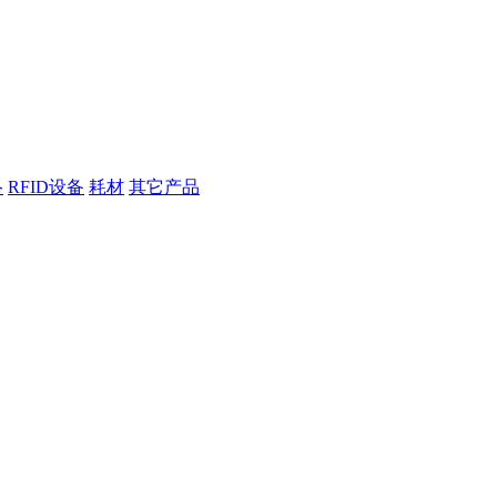
络
RFID设备
耗材
其它产品