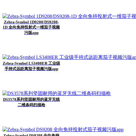
Zebra-Symbol 1D9208/DS9208-
1D 全向免持投射式一维茄子视频
污版app
Zebra-Symbol LS3408ER 工业级
手持式远距离茄子视频污版app
DS3578系列坚固耐用的蓝牙无线
二维条码扫描枪
Zebra-Symbol DS9208 全向免持